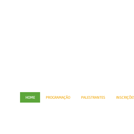
HOME
PROGRAMAÇÃO
PALESTRANTES
INSCRIÇÕE
BOA