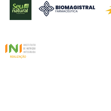
REALIZAÇÃO
TODOS OS DIREITOS RESER
con